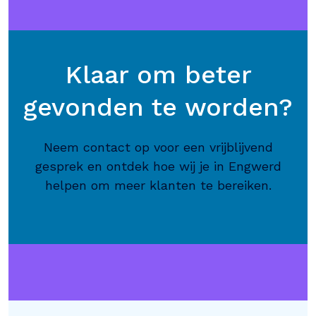
Klaar om beter
gevonden te worden?
Neem contact op voor een vrijblijvend
gesprek en ontdek hoe wij je in Engwerd
helpen om meer klanten te bereiken.