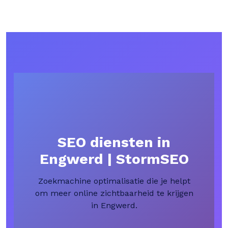
SEO diensten in
Engwerd | StormSEO
Zoekmachine optimalisatie die je helpt
om meer online zichtbaarheid te krijgen
in Engwerd.