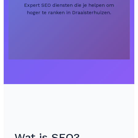
Expert SEO diensten die je helpen om
hoger te ranken in Draaisterhuizen.
Wat is SEO?