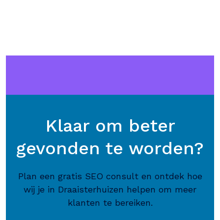
Klaar om beter
gevonden te worden?
Plan een gratis SEO consult en ontdek hoe
wij je in Draaisterhuizen helpen om meer
klanten te bereiken.