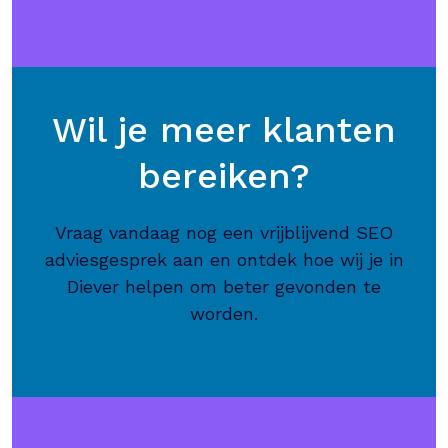
Wil je meer klanten
bereiken?
Vraag vandaag nog een vrijblijvend SEO
adviesgesprek aan en ontdek hoe wij je in
Diever helpen om beter gevonden te
worden.