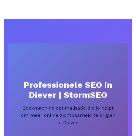
Professionele SEO in
Diever | StormSEO
Zoekmachine optimalisatie die je helpt
om meer online zichtbaarheid te krijgen
in Diever.