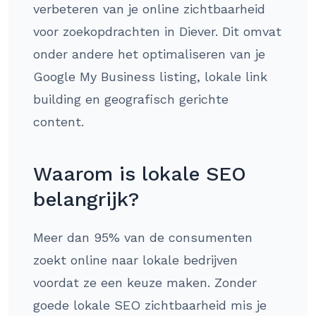
verbeteren van je online zichtbaarheid
voor zoekopdrachten in Diever. Dit omvat
onder andere het optimaliseren van je
Google My Business listing, lokale link
building en geografisch gerichte
content.
Waarom is lokale SEO
belangrijk?
Meer dan 95% van de consumenten
zoekt online naar lokale bedrijven
voordat ze een keuze maken. Zonder
goede lokale SEO zichtbaarheid mis je