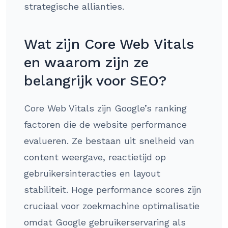
strategische allianties.
Wat zijn Core Web Vitals
en waarom zijn ze
belangrijk voor SEO?
Core Web Vitals zijn Google’s ranking
factoren die de website performance
evalueren. Ze bestaan uit snelheid van
content weergave, reactietijd op
gebruikersinteracties en layout
stabiliteit. Hoge performance scores zijn
cruciaal voor zoekmachine optimalisatie
omdat Google gebruikerservaring als