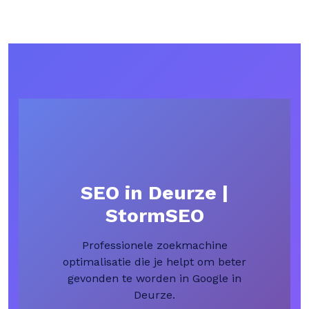
SEO in Deurze |
StormSEO
Professionele zoekmachine
optimalisatie die je helpt om beter
gevonden te worden in Google in
Deurze.