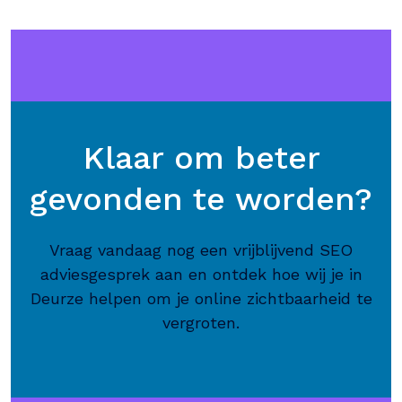
Klaar om beter
gevonden te worden?
Vraag vandaag nog een vrijblijvend SEO
adviesgesprek aan en ontdek hoe wij je in
Deurze helpen om je online zichtbaarheid te
vergroten.