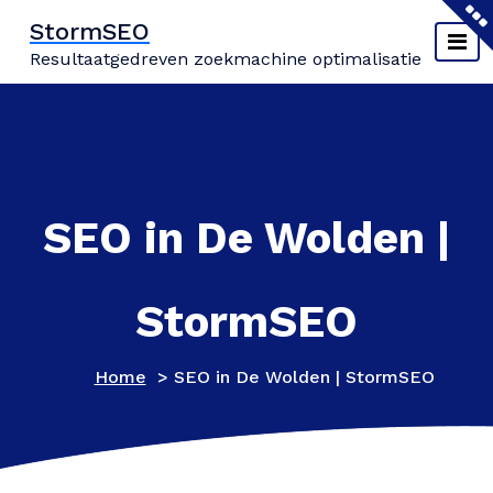
Naar
StormSEO
de
Resultaatgedreven zoekmachine optimalisatie
inhoud
springen
SEO in De Wolden |
StormSEO
Home
>
SEO in De Wolden | StormSEO