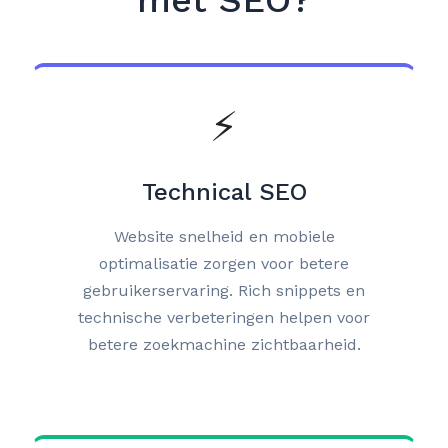
met SEO?
⚡
Technical SEO
Website snelheid en mobiele
optimalisatie zorgen voor betere
gebruikerservaring. Rich snippets en
technische verbeteringen helpen voor
betere zoekmachine zichtbaarheid.