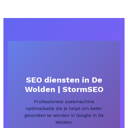
SEO diensten in De
Wolden | StormSEO
Professionele zoekmachine
optimalisatie die je helpt om beter
gevonden te worden in Google in De
Wolden.