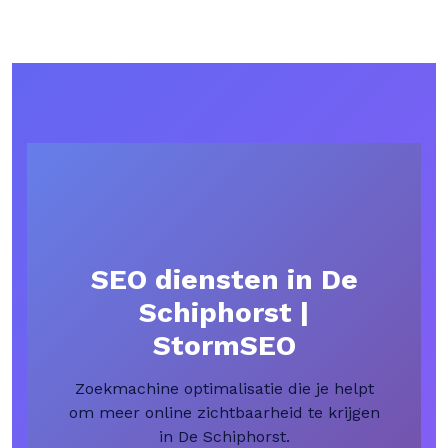
SEO diensten in De
Schiphorst |
StormSEO
Zoekmachine optimalisatie die je helpt
om meer online zichtbaarheid te krijgen
in De Schiphorst.