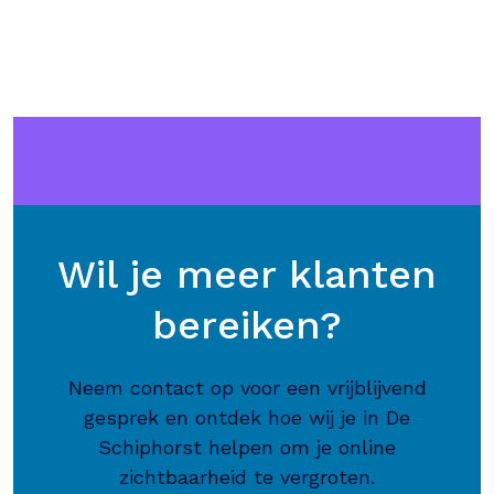
Wil je meer klanten
bereiken?
Neem contact op voor een vrijblijvend
gesprek en ontdek hoe wij je in De
Schiphorst helpen om je online
zichtbaarheid te vergroten.