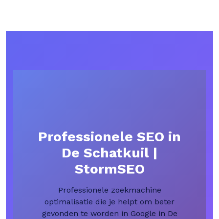
Professionele SEO in
De Schatkuil |
StormSEO
Professionele zoekmachine
optimalisatie die je helpt om beter
gevonden te worden in Google in De