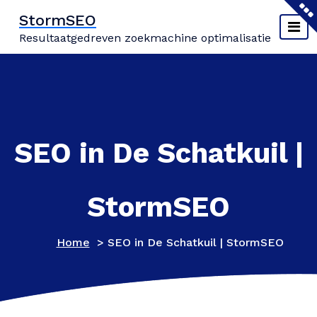
Naar
StormSEO
de
Resultaatgedreven zoekmachine optimalisatie
inhoud
springen
SEO in De Schatkuil |
StormSEO
Home
>
SEO in De Schatkuil | StormSEO