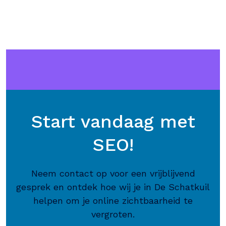
Start vandaag met
SEO!
Neem contact op voor een vrijblijvend
gesprek en ontdek hoe wij je in De Schatkuil
helpen om je online zichtbaarheid te
vergroten.