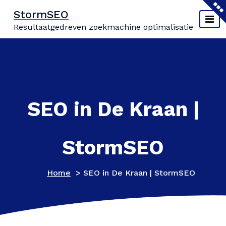
Naar
StormSEO
de
Resultaatgedreven zoekmachine optimalisatie
inhoud
springen
SEO in De Kraan |
StormSEO
Home
>
SEO in De Kraan | StormSEO