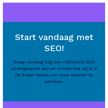
Start vandaag met
SEO!
Vraag vandaag nog een vrijblijvend SEO
adviesgesprek aan en ontdek hoe wij je in
De Kraan helpen om meer klanten te
bereiken.