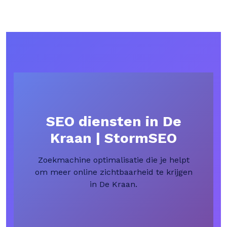
SEO diensten in De
Kraan | StormSEO
Zoekmachine optimalisatie die je helpt
om meer online zichtbaarheid te krijgen
in De Kraan.