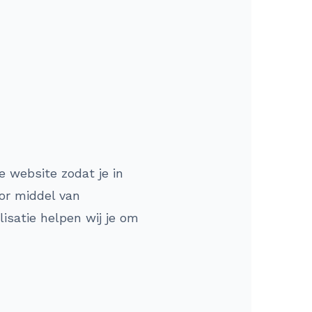
e website zodat je in
oor middel van
isatie helpen wij je om