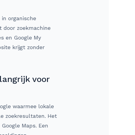
 in organische
rt door zoekmachine
tes en Google My
ite krijgt zonder
angrijk voor
oogle waarmee lokale
le zoekresultaten. Het
in Google Maps. Een