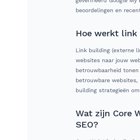
geverifieerd Google My 
beoordelingen en recent
Hoe werkt link
Link building (externe l
websites naar jouw webs
betrouwbaarheid tonen 
betrouwbare websites, h
building strategieën om
Wat zijn Core W
SEO?