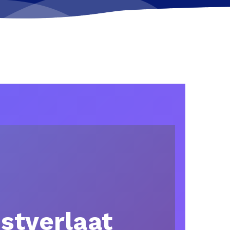
stverlaat