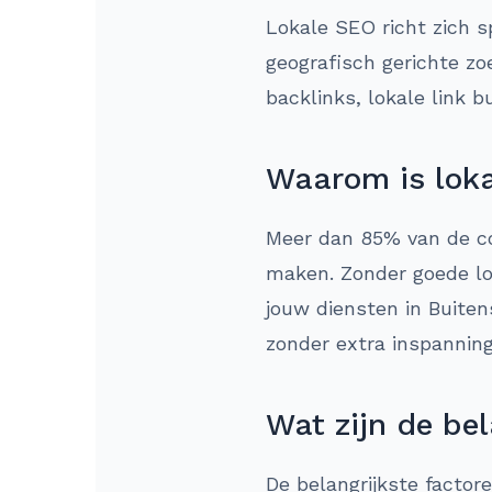
Lokale SEO richt zich s
geografisch gerichte zo
backlinks, lokale link b
Waarom is loka
Meer dan 85% van de co
maken. Zonder goede lok
jouw diensten in Buiten
zonder extra inspannin
Wat zijn de bel
De belangrijkste factor