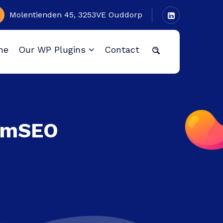
Molentienden 45, 3253VE Ouddorp
me
Our WP Plugins
Contact
ormSEO