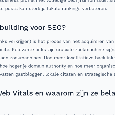
Business profiel met volledige bedrijfsinformatie, af
e posts kan sterk je lokale rankings verbeteren.
 building voor SEO?
inks verkrijgen) is het proces van het acquireren va
ite. Relevante links zijn cruciale zoekmachine sig
aan zoekmachines. Hoe meer kwalitatieve backlinks
oe hoger je domain authority en hoe meer organisch 
vatten gastbloggen, lokale citaten en strategische a
eb Vitals en waarom zijn ze bela