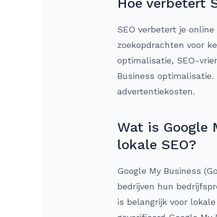
Hoe verbetert 
SEO verbetert je online
zoekopdrachten voor ke
optimalisatie, SEO-vrie
Business optimalisatie.
advertentiekosten.
Wat is Google 
lokale SEO?
Google My Business (Go
bedrijven hun bedrijfsp
is belangrijk voor loka