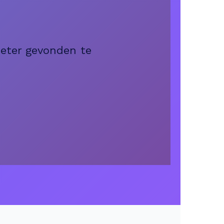
beter gevonden te