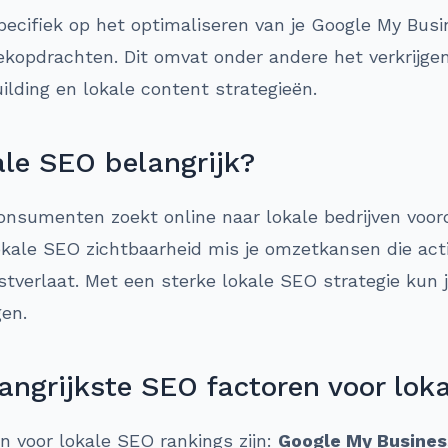
pecifiek op het optimaliseren van je Google My Busin
ekopdrachten. Dit omvat onder andere het verkrijgen
uilding en lokale content strategieën.
le SEO belangrijk?
nsumenten zoekt online naar lokale bedrijven voor
ale SEO zichtbaarheid mis je omzetkansen die actie
stverlaat. Met een sterke lokale SEO strategie kun j
gen.
angrijkste SEO factoren voor lok
en voor lokale SEO rankings zijn:
Google My Busines