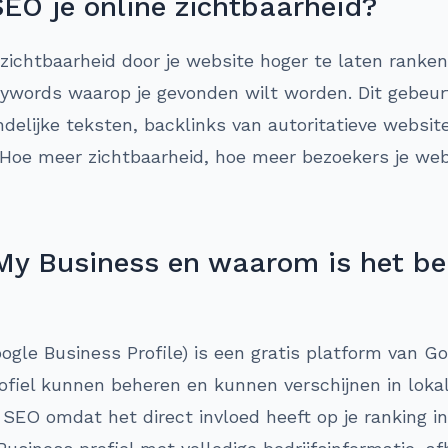
SEO je online zichtbaarheid?
 zichtbaarheid door je website hoger te laten ranken
ywords waarop je gevonden wilt worden. Dit gebeu
ndelijke teksten, backlinks van autoritatieve websi
 Hoe meer zichtbaarheid, hoe meer bezoekers je webs
My Business en waarom is het bel
ogle Business Profile) is een gratis platform van G
rofiel kunnen beheren en kunnen verschijnen in loka
le SEO omdat het direct invloed heeft op je ranking 