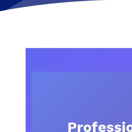
Professi