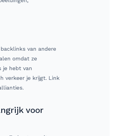
beeldingen,
n backlinks van andere
nalen omdat ze
 je hebt van
verkeer je krijgt. Link
llianties.
ngrijk voor