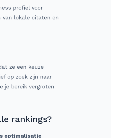
ess profiel voor
 van lokale citaten en
dat ze een keuze
f op zoek zijn naar
e je bereik vergroten
ale rankings?
s optimalisatie