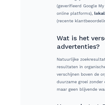
(geverifieerd Google My
online platforms),
loka
(recente klantbeoordel
Wat is het ver
advertenties?
Natuurlijke zoekresulta
resultaten in organisc
verschijnen boven de or
duurzame groei zonder d
maar geen blijvende wa