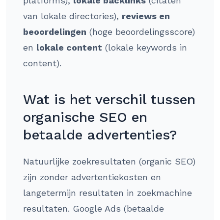
platforms),
lokale backlinks
(citaten
van lokale directories),
reviews en
beoordelingen
(hoge beoordelingsscore)
en
lokale content
(lokale keywords in
content).
Wat is het verschil tussen
organische SEO en
betaalde advertenties?
Natuurlijke zoekresultaten (organic SEO)
zijn zonder advertentiekosten en
langetermijn resultaten in zoekmachine
resultaten. Google Ads (betaalde