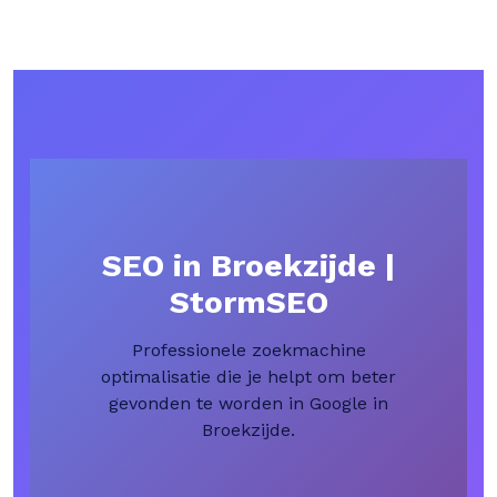
SEO in Broekzijde |
StormSEO
Professionele zoekmachine
optimalisatie die je helpt om beter
gevonden te worden in Google in
Broekzijde.