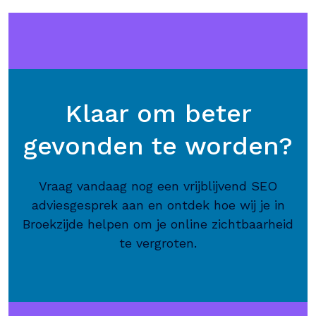
Klaar om beter
gevonden te worden?
Vraag vandaag nog een vrijblijvend SEO
adviesgesprek aan en ontdek hoe wij je in
Broekzijde helpen om je online zichtbaarheid
te vergroten.