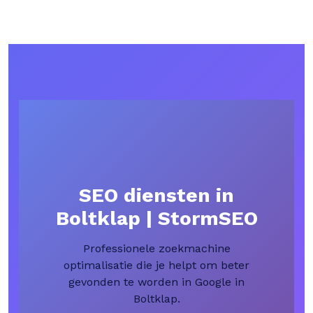
SEO diensten in
Boltklap | StormSEO
Professionele zoekmachine
optimalisatie die je helpt om beter
gevonden te worden in Google in
Boltklap.