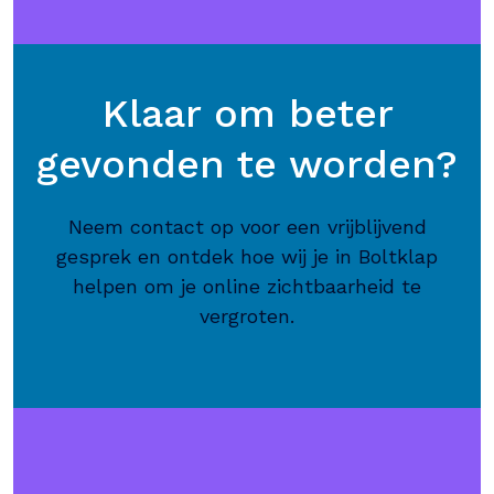
Klaar om beter
gevonden te worden?
Neem contact op voor een vrijblijvend
gesprek en ontdek hoe wij je in Boltklap
helpen om je online zichtbaarheid te
vergroten.