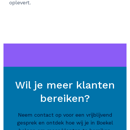
oplevert.
Wil je meer klanten
bereiken?
Neem contact op voor een vrijblijvend
gesprek en ontdek hoe wij je in Boekel