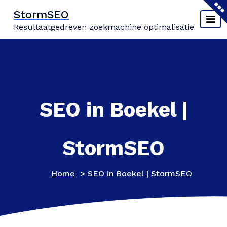
Naar
StormSEO
de
Resultaatgedreven zoekmachine optimalisatie
inhoud
springen
SEO in Boekel |
StormSEO
Home
>
SEO in Boekel | StormSEO