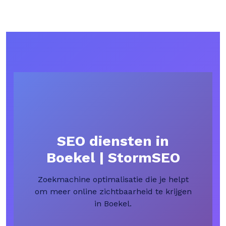
SEO diensten in
Boekel | StormSEO
Zoekmachine optimalisatie die je helpt
om meer online zichtbaarheid te krijgen
in Boekel.