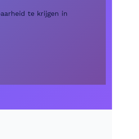
arheid te krijgen in