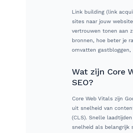
Link building (link acqu
sites naar jouw website.
vertrouwen tonen aan z
bronnen, hoe beter je r
omvatten gastbloggen, 
Wat zijn Core W
SEO?
Core Web Vitals zijn Go
uit snelheid van conten
(CLS). Snelle laadtijde
snelheid als belangrijk