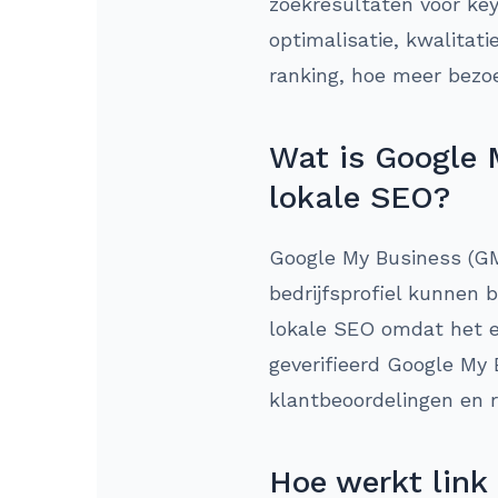
zoekresultaten voor ke
optimalisatie, kwalitat
ranking, hoe meer bezoe
Wat is Google 
lokale SEO?
Google My Business (GM
bedrijfsprofiel kunnen
lokale SEO omdat het ee
geverifieerd Google My 
klantbeoordelingen en 
Hoe werkt link