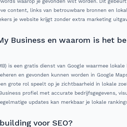
ywords waarop je gevonden wilt worden. Dit gebeurt
ieve content, links van betrouwbare bronnen en loka
kers je website krijgt zonder extra marketing uitga
My Business en waarom is het bel
B) is een gratis dienst van Google waarmee lokale 
 beheren en gevonden kunnen worden in Google Maps.
n grote rol speelt op je zichtbaarheid in lokale zo
Business profiel met accurate bedrijfsgegevens, vis
regelmatige updates kan merkbaar je lokale ranking
 building voor SEO?