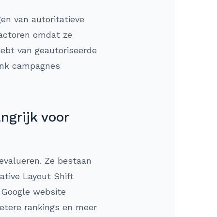
gen van autoritatieve
 factoren omdat ze
hebt van geautoriseerde
klink campagnes
ngrijk voor
 evalueren. Ze bestaan
ative Layout Shift
t Google website
 betere rankings en meer