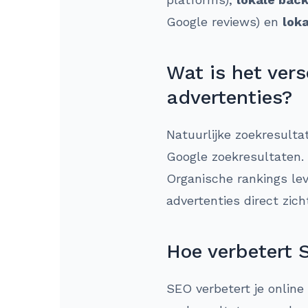
Google reviews) en
lok
Wat is het ver
advertenties?
Natuurlijke zoekresulta
Google zoekresultaten. 
Organische rankings lev
advertenties direct zic
Hoe verbetert 
SEO verbetert je online