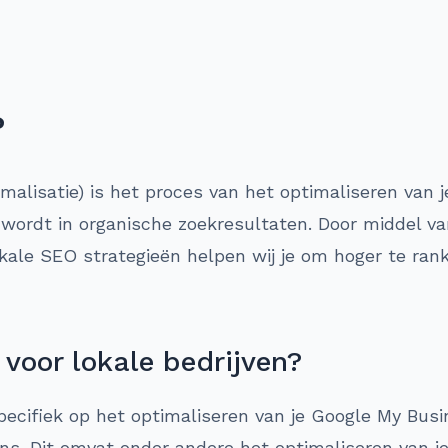
?
lisatie) is het proces van het optimaliseren van je
wordt in organische zoekresultaten. Door middel va
kale SEO strategieën helpen wij je om hoger te ran
voor lokale bedrijven?
pecifiek op het optimaliseren van je Google My Busin
ens. Dit omvat onder andere het optimaliseren van 