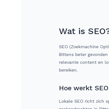
Wat is SEO
SEO (Zoekmachine Optima
Bittens beter gevonden 
relevante content en lo
bereiken.
Hoe werkt SEO 
Lokale SEO richt zich s
zoekopdrachten in Bitt