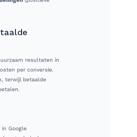
etaalde
duurzaam resultaten in
osten per conversie.
, terwijl betaalde
betalen.
 in Google