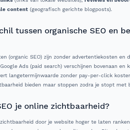
ale content
(geografisch gerichte blogposts).
schil tussen organische SEO en b
ten (organic SEO) zijn zonder advertentiekosten en 
Google Ads (paid search) verschijnen bovenaan en k
ert langetermijnwaarde zonder pay-per-click kosten
htbaarheid bieden maar stoppen zodra je stopt met 
SEO je online zichtbaarheid?
 zichtbaarheid door je website hoger te laten ranken