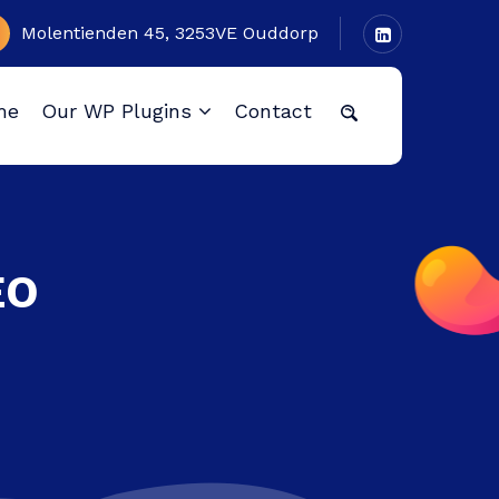
Molentienden 45, 3253VE Ouddorp
me
Our WP Plugins
Contact
EO