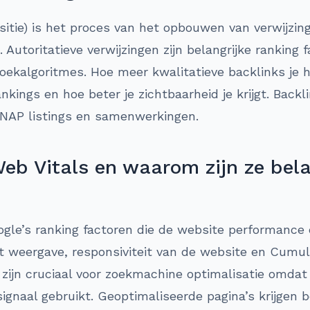
isitie) is het proces van het opbouwen van verwijzin
 Autoritatieve verwijzingen zijn belangrijke ranking
oekalgoritmes. Hoe meer kwalitatieve backlinks je 
ankings en hoe beter je zichtbaarheid je krijgt. Bac
NAP listings en samenwerkingen.
eb Vitals en waarom zijn ze bela
ogle’s ranking factoren die de website performance
t weergave, responsiviteit van de website en Cumul
n zijn cruciaal voor zoekmachine optimalisatie omda
 signaal gebruikt. Geoptimaliseerde pagina’s krijgen