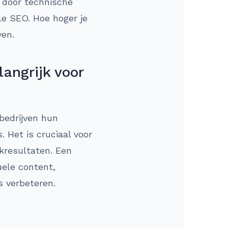
 door technische
le SEO. Hoe hoger je
ven.
angrijk voor
bedrijven hun
 Het is cruciaal voor
ekresultaten. Een
uele content,
s verbeteren.