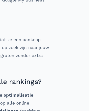
dat ze een aankoop
 op zoek zijn naar jouw
ergroten zonder extra
ale rankings?
s optimalisatie
op alle online
delingen
(positieve