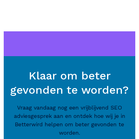
Klaar om beter
gevonden te worden?
Vraag vandaag nog een vrijblijvend SEO
adviesgesprek aan en ontdek hoe wij je in
Betterwird helpen om beter gevonden te
worden.