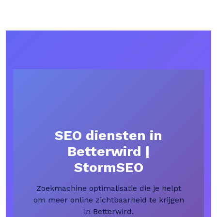
SEO diensten in
Betterwird |
StormSEO
Zoekmachine optimalisatie die je helpt
om meer online zichtbaarheid te krijgen
in Betterwird.