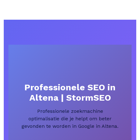
Professionele SEO in
Altena | StormSEO
Professionele zoekmachine
optimalisatie die je helpt om beter
gevonden te worden in Google in Altena.