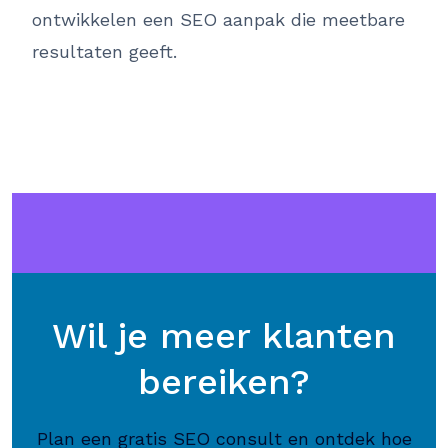
ontwikkelen een SEO aanpak die meetbare
resultaten geeft.
Wil je meer klanten
bereiken?
Plan een gratis SEO consult en ontdek hoe