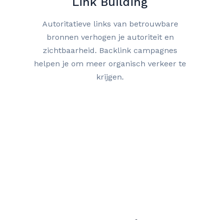
Link Building
Autoritatieve links van betrouwbare
bronnen verhogen je autoriteit en
zichtbaarheid. Backlink campagnes
helpen je om meer organisch verkeer te
krijgen.