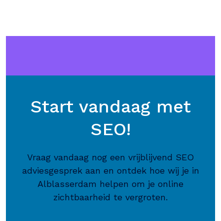
Start vandaag met
SEO!
Vraag vandaag nog een vrijblijvend SEO
adviesgesprek aan en ontdek hoe wij je in
Alblasserdam helpen om je online
zichtbaarheid te vergroten.