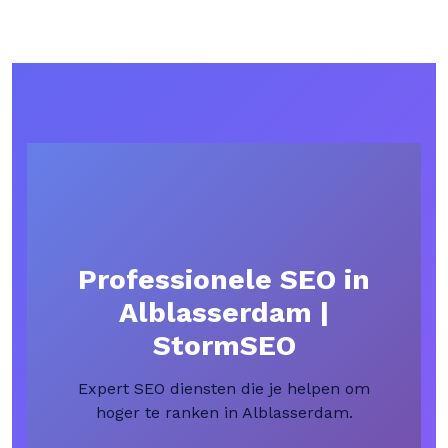
Professionele SEO in
Alblasserdam |
StormSEO
Expert SEO diensten die je helpen om
hoger te ranken in Alblasserdam.